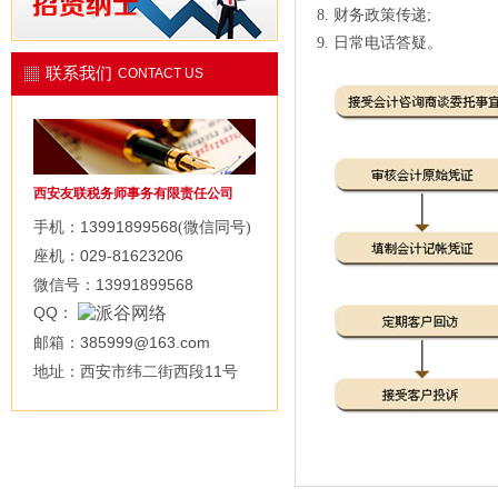
8. 财务政策传递;
9. 日常电话答疑。
联系我们
CONTACT US
西安友联税务师事务有限责任公司
13991899568
手机：
(微信同号)
029-81623206
座机：
13991899568
微信号：
QQ
：
385999@163.com
邮箱：
11
地址：西安市纬二街西段
号