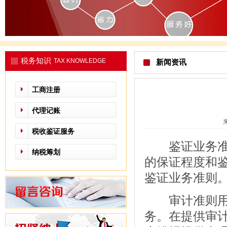
税务知识
TAX KNOWLEDGE
新闻资讯
工商注册
代理记账
税收鉴证服务
鉴证业务准则
纳税筹划
的保证程度和
鉴证业务准则
审计准则用以
务。在提供审